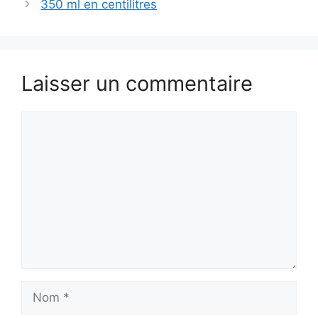
350 ml en centilitres
Laisser un commentaire
Commentaire
Nom