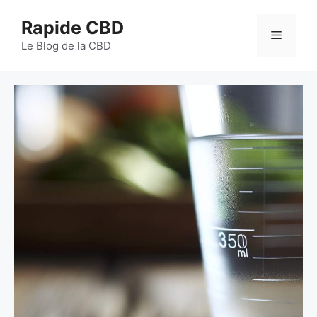
Aller
Rapide CBD
au
Menu
contenu
Le Blog de la CBD