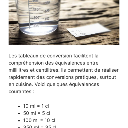
Les tableaux de conversion facilitent la
compréhension des équivalences entre
millilitres et centilitres. Ils permettent de réaliser
rapidement des conversions pratiques, surtout
en cuisine. Voici quelques équivalences
courantes :
10 ml = 1 cl
50 ml = 5 cl
100 ml = 10 cl
350 ml = 35 cl