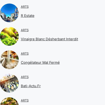
ARTS
R Estate
ARTS
Vinaigre Blanc Désherbant Interdit
ARTS
Congélateur Mal Fermé
ARTS
Bati-Actu.fr
ARTS