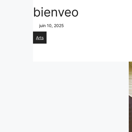
bienveo
juin 10, 2025
Arts