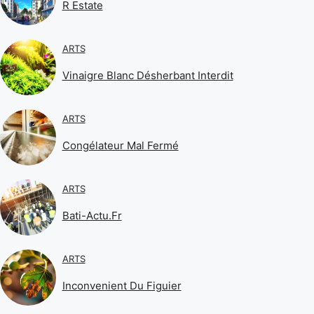
R Estate
ARTS
Vinaigre Blanc Désherbant Interdit
ARTS
Congélateur Mal Fermé
ARTS
Bati-Actu.fr
ARTS
Inconvenient Du Figuier