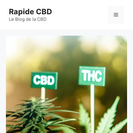
Aller
Rapide CBD
au
Menu
contenu
Le Blog de la CBD