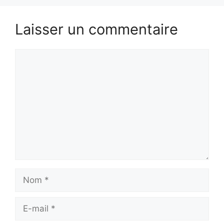
Laisser un commentaire
Commentaire
Nom
E-
mail