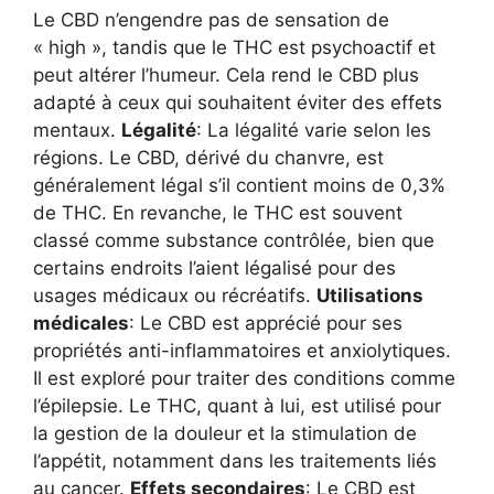
Le CBD n’engendre pas de sensation de
« high », tandis que le THC est psychoactif et
peut altérer l’humeur. Cela rend le CBD plus
adapté à ceux qui souhaitent éviter des effets
mentaux.
Légalité
: La légalité varie selon les
régions. Le CBD, dérivé du chanvre, est
généralement légal s’il contient moins de 0,3%
de THC. En revanche, le THC est souvent
classé comme substance contrôlée, bien que
certains endroits l’aient légalisé pour des
usages médicaux ou récréatifs.
Utilisations
médicales
: Le CBD est apprécié pour ses
propriétés anti-inflammatoires et anxiolytiques.
Il est exploré pour traiter des conditions comme
l’épilepsie. Le THC, quant à lui, est utilisé pour
la gestion de la douleur et la stimulation de
l’appétit, notamment dans les traitements liés
au cancer.
Effets secondaires
: Le CBD est