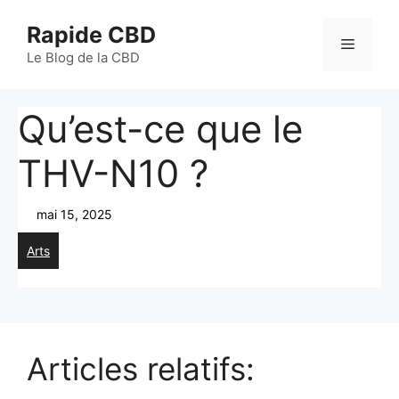
Aller
Rapide CBD
au
Menu
contenu
Le Blog de la CBD
Qu’est-ce que le
THV-N10 ?
mai 15, 2025
Arts
Articles relatifs: