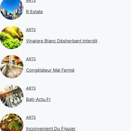
ARTS
R Estate
ARTS
Vinaigre Blanc Désherbant Interdit
ARTS
Congélateur Mal Fermé
ARTS
Bati-Actu.fr
ARTS
Inconvenient Du Figuier