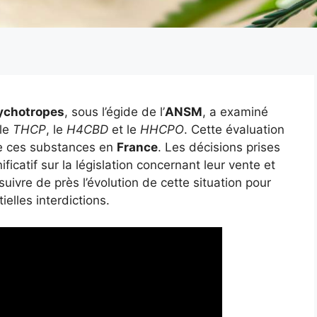
ychotropes
, sous l’égide de l’
ANSM
, a examiné
 le
THCP
, le
H4CBD
et le
HHCPO
. Cette évaluation
de ces substances en
France
. Les décisions prises
ficatif sur la législation concernant leur vente et
suivre de près l’évolution de cette situation pour
elles interdictions.