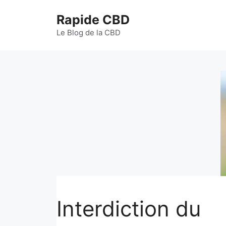
Aller
Rapide CBD
au
contenu
Le Blog de la CBD
Interdiction du