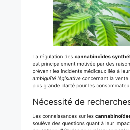
La régulation des
cannabinoïdes synthé
est principalement motivée par des raiso
prévenir les incidents médicaux liés à leu
ambiguïté législative
concernant la vente e
plus grande clarté pour les consommateur
Nécessité de recherche
Les connaissances sur les
cannabinoïde
soulève des questions quant à leur impact