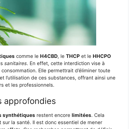
tiques
comme le
H4CBD
, le
THCP
et le
HHCPO
ns
sanitaires
. En effet, cette interdiction vise à
r consommation. Elle permettrait d’éliminer toute
t l’utilisation de ces substances, offrant ainsi une
s et les professionnels.
s approfondies
s synthétiques
restent encore
limitées
. Cela
 sur la santé. Il est donc essentiel de mener