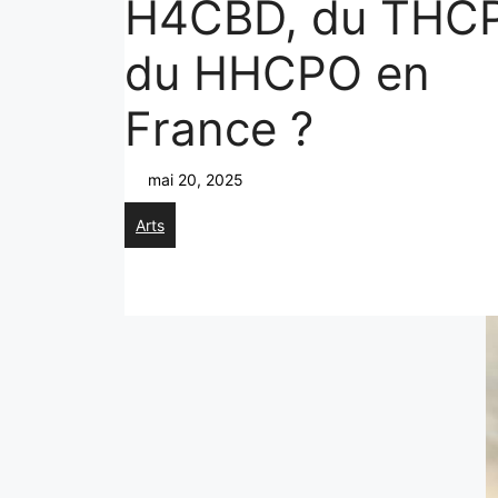
H4CBD, du THCP
du HHCPO en
France ?
mai 20, 2025
Arts