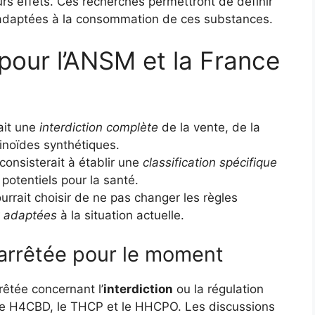
rs effets. Ces recherches permettront de définir
adaptées à la consommation de ces substances.
 pour l’ANSM et la France
ait une
interdiction complète
de la vente, de la
inoïdes synthétiques.
consisterait à établir une
classification spécifique
potentiels pour la santé.
rrait choisir de ne pas changer les règles
 adaptées
à la situation actuelle.
 arrêtée pour le moment
rêtée concernant l’
interdiction
ou la régulation
e H4CBD, le THCP et le HHCPO. Les discussions