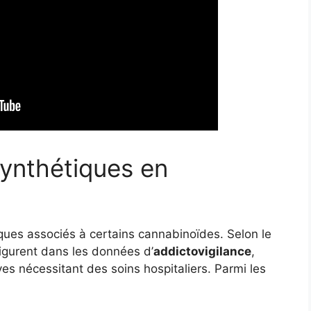
ynthétiques en
sques associés à certains cannabinoïdes. Selon le
igurent dans les données d’
addictovigilance
,
ves nécessitant des soins hospitaliers. Parmi les