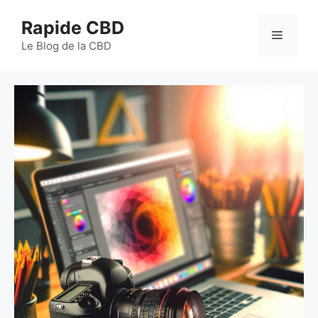
Aller
Rapide CBD
au
Menu
contenu
Le Blog de la CBD