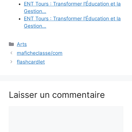
ENT Tours : Transformer l’Éducation et la
Gestion…
ENT Tours : Transformer l’Éducation et la
Gestion…
Catégories
Arts
maficheclasse/com
flashcardlet
Laisser un commentaire
Commentaire