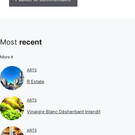
Most
recent
More
ARTS
R Estate
ARTS
Vinaigre Blanc Désherbant Interdit
ARTS