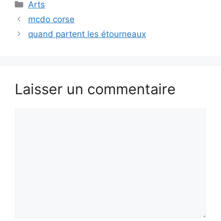
Catégories
Arts
mcdo corse
quand partent les étourneaux
Laisser un commentaire
Commentaire