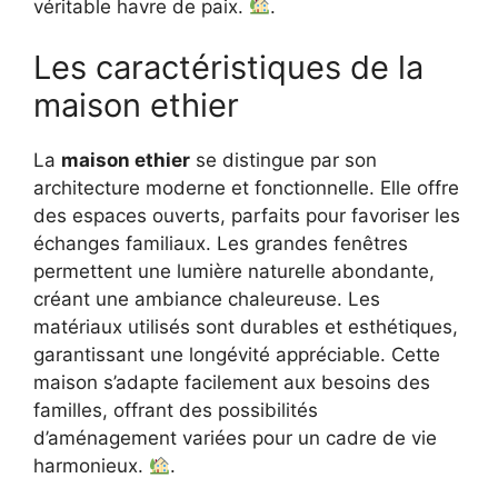
véritable havre de paix.
.
Les caractéristiques de la
maison ethier
La
maison ethier
se distingue par son
architecture moderne et fonctionnelle. Elle offre
des espaces ouverts, parfaits pour favoriser les
échanges familiaux. Les grandes fenêtres
permettent une lumière naturelle abondante,
créant une ambiance chaleureuse. Les
matériaux utilisés sont durables et esthétiques,
garantissant une longévité appréciable. Cette
maison s’adapte facilement aux besoins des
familles, offrant des possibilités
d’aménagement variées pour un cadre de vie
harmonieux.
.