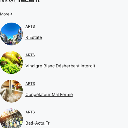
More
ARTS
R Estate
ARTS
Vinaigre Blanc Désherbant Interdit
ARTS
Congélateur Mal Fermé
ARTS
Bati-Actu.fr