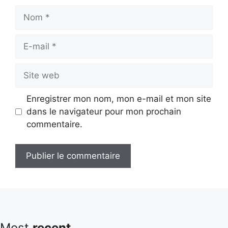
Nom
E-
mail
Site
web
Enregistrer mon nom, mon e-mail et mon site
dans le navigateur pour mon prochain
commentaire.
Most
recent