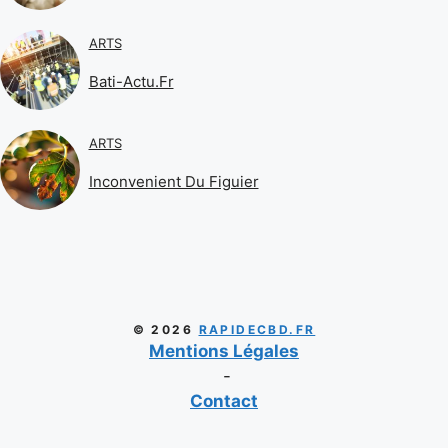
ARTS
Bati-Actu.fr
ARTS
Inconvenient Du Figuier
© 2026
RAPIDECBD.FR
Mentions Légales
-
Contact