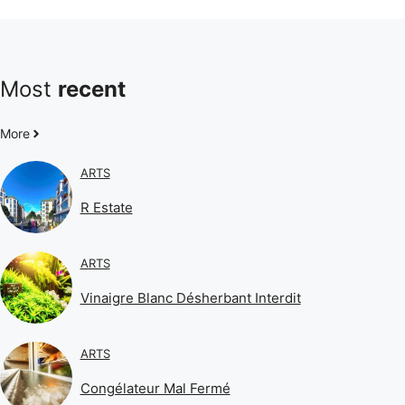
Most
recent
More
ARTS
R Estate
ARTS
Vinaigre Blanc Désherbant Interdit
ARTS
Congélateur Mal Fermé