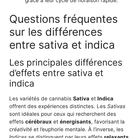
grâce à leur cycle de floraison rapide.
Questions fréquentes
sur les différences
entre sativa et indica
Les principales différences
d’effets entre sativa et
indica
Les variétés de cannabis
Sativa
et
Indica
offrent des expériences distinctes. Les
Sativas
sont idéales pour ceux qui recherchent des
effets
cérébraux
et
énergisants
, favorisant la
créativité
et l’euphorie mentale. À l’inverse, les
Indicas
se distinguent par leurs effets
relaxants