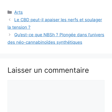
Catégories
Arts
Le CBD peut-il apaiser les nerfs et soulager
la tension ?
Qu’est-ce que NBSh ? Plongée dans l’univers
des néo-cannabinoïdes synthétiques
Laisser un commentaire
Commentaire