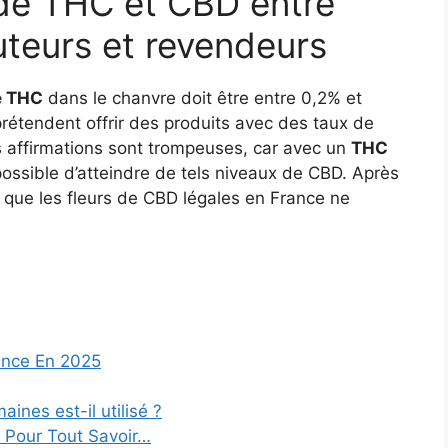
 de THC et CBD entre
uteurs et revendeurs
e THC
dans le chanvre doit être entre 0,2% et
étendent offrir des produits avec des taux de
s affirmations sont trompeuses, car avec un
THC
possible d’atteindre de tels niveaux de CBD. Après
r que les fleurs de CBD légales en France ne
ance En 2025
ines est-il utilisé ?
 Pour Tout Savoir…