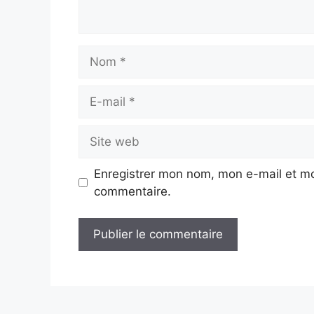
Nom
E-
mail
Site
web
Enregistrer mon nom, mon e-mail et mo
commentaire.