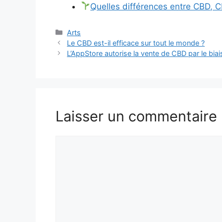
Quelles différences entre CBD, 
Catégories
Arts
Le CBD est-il efficace sur tout le monde ?
L’AppStore autorise la vente de CBD par le biai
Laisser un commentaire
Commentaire