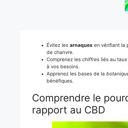
Évitez les
arnaques
en vérifiant la
de chanvre.
Comprenez les
chiffres
liés au tau
à vos besoins.
Apprenez les bases de la
botaniqu
bénéfiques.
Comprendre le pour
rapport au CBD