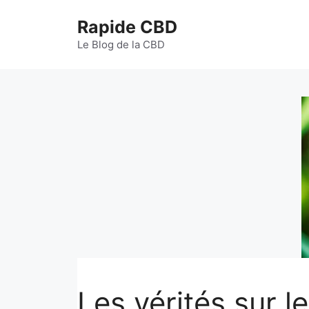
Aller
Rapide CBD
au
contenu
Le Blog de la CBD
Les vérités sur l