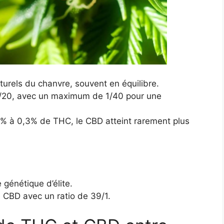
rels du chanvre, souvent en équilibre.
 1/20, avec un maximum de 1/40 pour une
2% à 0,3% de THC, le CBD atteint rarement plus
génétique d’élite.
e CBD avec un ratio de 39/1.