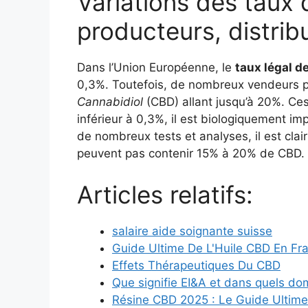
Variations des taux
producteurs, distrib
Dans l’Union Européenne, le
taux légal d
0,3%. Toutefois, de nombreux vendeurs pr
Cannabidiol
(CBD) allant jusqu’à 20%. Ce
inférieur à 0,3%, il est biologiquement im
de nombreux tests et analyses, il est clai
peuvent pas contenir 15% à 20% de CBD.
Articles relatifs:
salaire aide soignante suisse
Guide Ultime De L'Huile CBD En Fr
Effets Thérapeutiques Du CBD
Que signifie EI&A et dans quels doma
Résine CBD 2025 : Le Guide Ultime