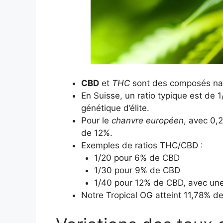
CBD
et
THC
sont des composés natu
En Suisse, un ratio typique est de
génétique d’élite.
Pour le
chanvre européen
, avec 0,
de 12%.
Exemples de ratios THC/CBD :
1/20 pour 6% de CBD
1/30 pour 9% de CBD
1/40 pour 12% de CBD, avec une 
Notre Tropical OG atteint 11,78% d