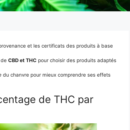
 provenance et les certificats des produits à base
x de
CBD et THC
pour choisir des produits adaptés
e
du chanvre pour mieux comprendre ses effets
centage de THC par