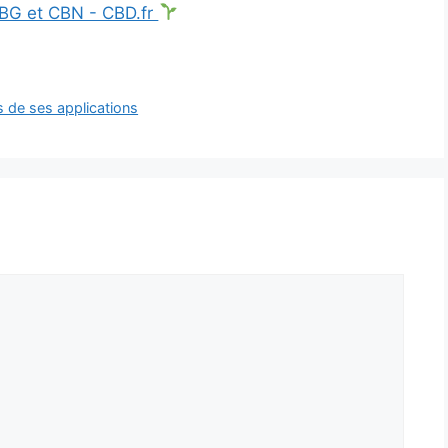
CBG et CBN - CBD.fr
s de ses applications