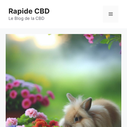
Aller
Rapide CBD
au
Menu
contenu
Le Blog de la CBD