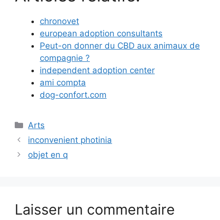
chronovet
european adoption consultants
Peut-on donner du CBD aux animaux de
compagnie ?
independent adoption center
ami compta
dog-confort.com
Catégories
Arts
inconvenient photinia
objet en q
Laisser un commentaire