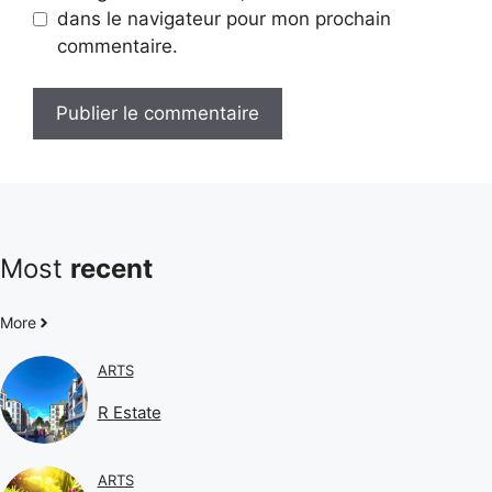
dans le navigateur pour mon prochain
commentaire.
Most
recent
More
ARTS
R Estate
ARTS