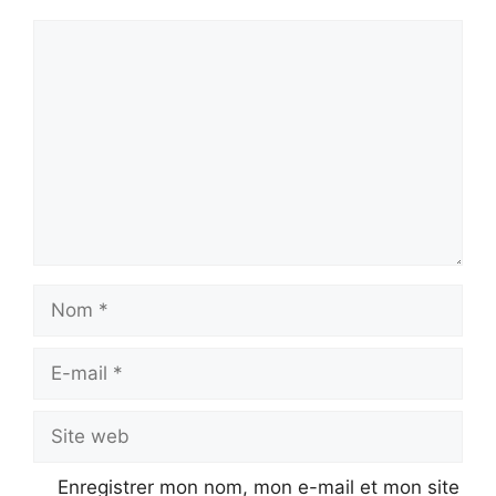
Commentaire
Nom
E-
mail
Site
web
Enregistrer mon nom, mon e-mail et mon site