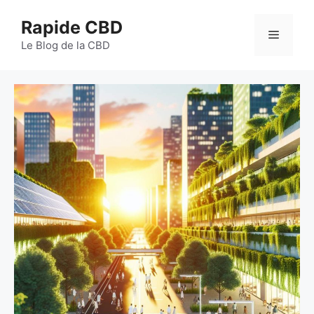
Aller
Rapide CBD
au
Menu
contenu
Le Blog de la CBD