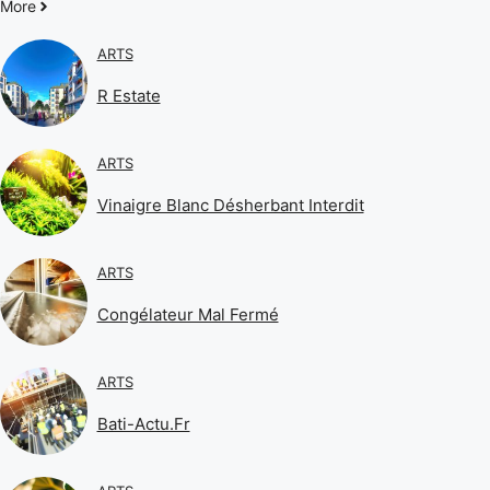
More
ARTS
R Estate
ARTS
Vinaigre Blanc Désherbant Interdit
ARTS
Congélateur Mal Fermé
ARTS
Bati-Actu.fr