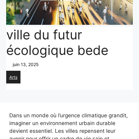
ville du futur
écologique bede
juin 13, 2025
Arts
Dans un monde où l’urgence climatique grandit,
imaginer un environnement urbain durable
devient essentiel. Les villes repensent leur
avenir pour offrir un cadre de vie sain et