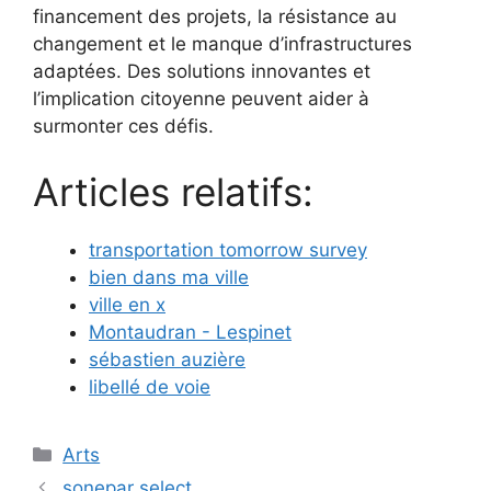
financement des projets, la résistance au
changement et le manque d’infrastructures
adaptées. Des solutions innovantes et
l’implication citoyenne peuvent aider à
surmonter ces défis.
Articles relatifs:
transportation tomorrow survey
bien dans ma ville
ville en x
Montaudran - Lespinet
sébastien auzière
libellé de voie
Catégories
Arts
sonepar select