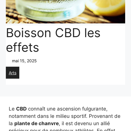
Boisson CBD les
effets
mai 15, 2025
Arts
Le
CBD
connaît une ascension fulgurante,
notamment dans le milieu sportif. Provenant de
la
plante de chanvre
, il est devenu un allié
précieux pour de nombreux athlètes. En effet,