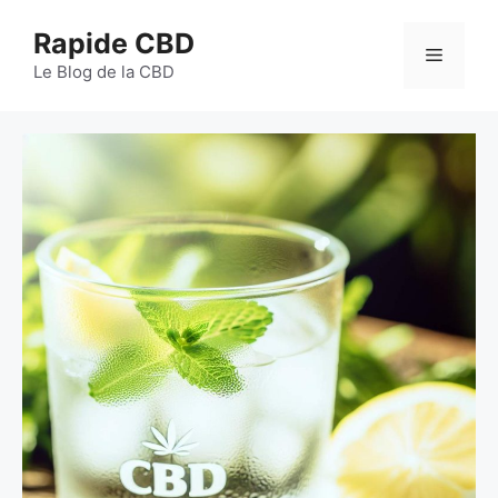
Aller
Rapide CBD
au
Menu
contenu
Le Blog de la CBD