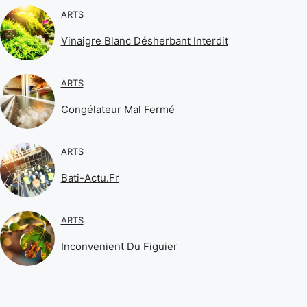
ARTS
Vinaigre Blanc Désherbant Interdit
ARTS
Congélateur Mal Fermé
ARTS
Bati-Actu.fr
ARTS
Inconvenient Du Figuier