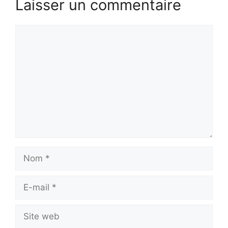
Laisser un commentaire
Commentaire
Nom
E-
mail
Site
web