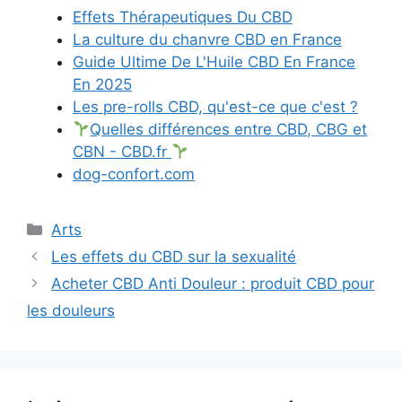
Effets Thérapeutiques Du CBD
La culture du chanvre CBD en France
Guide Ultime De L'Huile CBD En France
En 2025
Les pre-rolls CBD, qu'est-ce que c'est ?
Quelles différences entre CBD, CBG et
CBN - CBD.fr
dog-confort.com
Catégories
Arts
Les effets du CBD sur la sexualité
Acheter CBD Anti Douleur : produit CBD pour
les douleurs