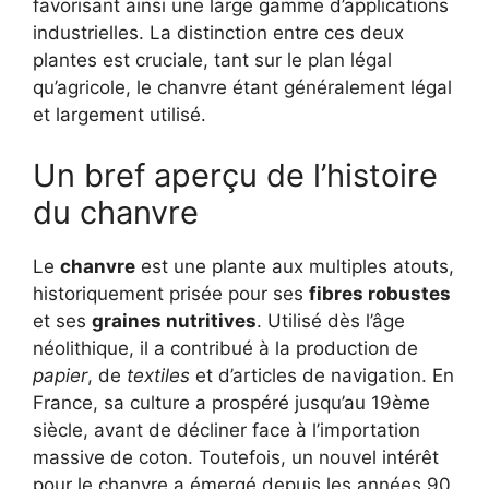
favorisant ainsi une large gamme d’applications
industrielles. La distinction entre ces deux
plantes est cruciale, tant sur le plan légal
qu’agricole, le chanvre étant généralement légal
et largement utilisé.
Un bref aperçu de l’histoire
du chanvre
Le
chanvre
est une plante aux multiples atouts,
historiquement prisée pour ses
fibres robustes
et ses
graines nutritives
. Utilisé dès l’âge
néolithique, il a contribué à la production de
papier
, de
textiles
et d’articles de navigation. En
France, sa culture a prospéré jusqu’au 19ème
siècle, avant de décliner face à l’importation
massive de coton. Toutefois, un nouvel intérêt
pour le chanvre a émergé depuis les années 90,