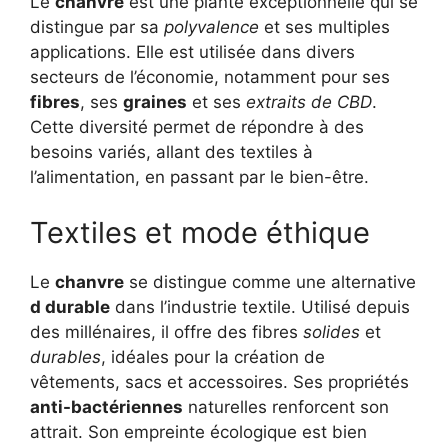
Le
chanvre
est une plante exceptionnelle qui se
distingue par sa
polyvalence
et ses multiples
applications. Elle est utilisée dans divers
secteurs de l’économie, notamment pour ses
fibres
, ses
graines
et ses
extraits de CBD
.
Cette diversité permet de répondre à des
besoins variés, allant des textiles à
l’alimentation, en passant par le bien-être.
Textiles et mode éthique
Le
chanvre
se distingue comme une alternative
d durable
dans l’industrie textile. Utilisé depuis
des millénaires, il offre des fibres
solides
et
durables
, idéales pour la création de
vêtements, sacs et accessoires. Ses propriétés
anti-bactériennes
naturelles renforcent son
attrait. Son empreinte écologique est bien