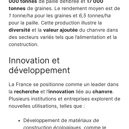
000 tonnes
de paille défibrée et
17 000
tonnes
de graines. Le rendement moyen est de
1 tonne/ha
pour les graines et
6,5 tonnes/ha
pour la paille. Cette production illustre la
diversité
et la
valeur ajoutée
du chanvre dans
des secteurs variés tels que l’alimentation et la
construction.
Innovation et
développement
La France se positionne comme un leader dans
la
recherche
et l’
innovation
liée au
chanvre
.
Plusieurs institutions et entreprises explorent de
nouvelles utilisations, telles que :
Développement de
matériaux de
construction écologiques
, comme le