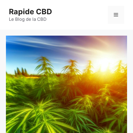
Aller
Rapide CBD
au
Menu
contenu
Le Blog de la CBD