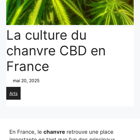
La culture du
chanvre CBD en
France
mai 20, 2025
Arts
En France, le
chanvre
retrouve une place
importante en tant que l’un des principaux