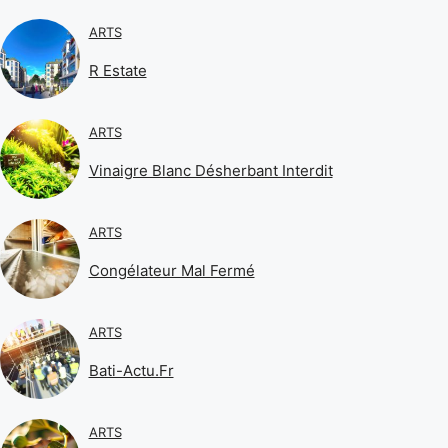
ARTS
R Estate
ARTS
Vinaigre Blanc Désherbant Interdit
ARTS
Congélateur Mal Fermé
ARTS
Bati-Actu.fr
ARTS