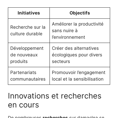
Initiatives
Objectifs
Améliorer la productivité
Recherche sur la
sans nuire à
culture durable
l’environnement
Développement
Créer des alternatives
de nouveaux
écologiques pour divers
produits
secteurs
Partenariats
Promouvoir l’engagement
communautaires
local et la sensibilisation
Innovations et recherches
en cours
De nombreuses
recherches
sur damaclea se