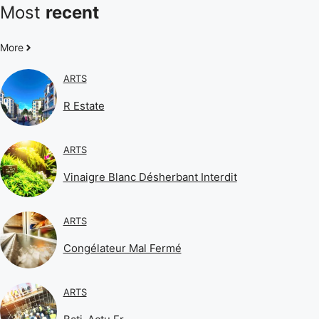
Most
recent
More
ARTS
R Estate
ARTS
Vinaigre Blanc Désherbant Interdit
ARTS
Congélateur Mal Fermé
ARTS