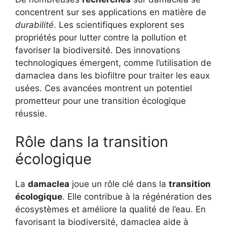
concentrent sur ses applications en matière de
durabilité
. Les scientifiques explorent ses
propriétés pour lutter contre la pollution et
favoriser la biodiversité. Des innovations
technologiques émergent, comme l’utilisation de
damaclea dans les biofiltre pour traiter les eaux
usées. Ces avancées montrent un potentiel
prometteur pour une transition écologique
réussie.
Rôle dans la transition
écologique
La
damaclea
joue un rôle clé dans la
transition
écologique
. Elle contribue à la régénération des
écosystèmes et améliore la qualité de l’eau. En
favorisant la biodiversité, damaclea aide à