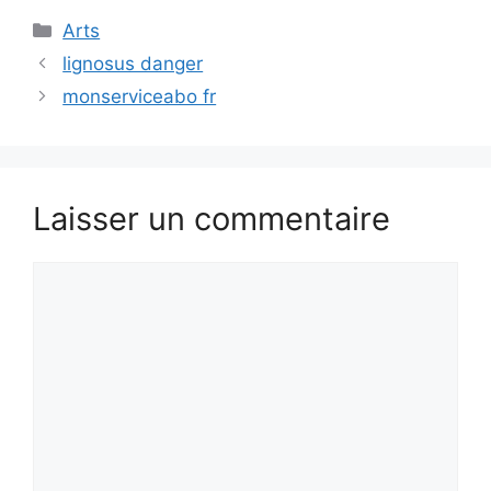
Catégories
Arts
lignosus danger
monserviceabo fr
Laisser un commentaire
Commentaire