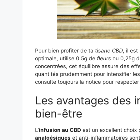
Pour bien profiter de ta
tisane CBD
, il es
optimale, utilise 0,5g de
fleurs
ou 0,25g 
concentrées, cet équilibre assure des effet
quantités prudemment pour intensifier les 
consulte toujours la notice pour respect
Les avantages des i
bien-être
L’
infusion au CBD
est un excellent choix
analgésiques
et anti-inflammatoires son