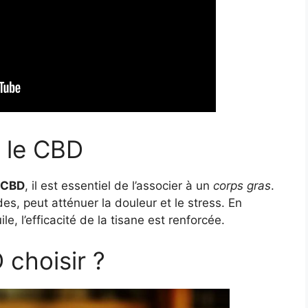
r le CBD
 CBD
, il est essentiel de l’associer à un
corps gras
.
des, peut atténuer la douleur et le stress. En
e, l’efficacité de la tisane est renforcée.
choisir ?