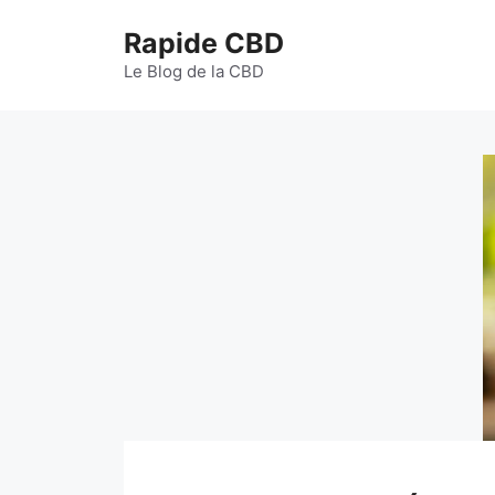
Aller
Rapide CBD
au
contenu
Le Blog de la CBD