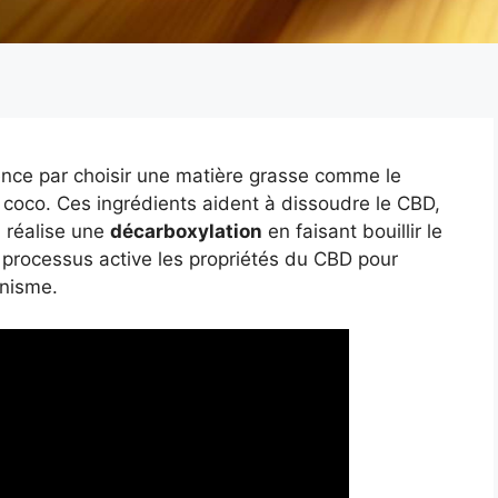
nce par choisir une matière grasse comme le
 de coco. Ces ingrédients aident à dissoudre le CBD,
, réalise une
décarboxylation
en faisant bouillir le
processus active les propriétés du CBD pour
anisme.