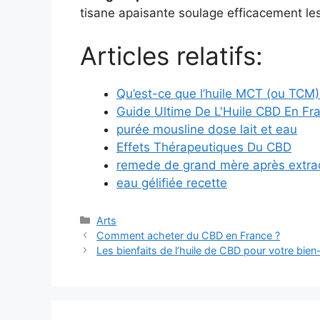
tisane apaisante soulage efficacement le
Articles relatifs:
Qu’est-ce que l’huile MCT (ou TCM
Guide Ultime De L'Huile CBD En Fr
purée mousline dose lait et eau
Effets Thérapeutiques Du CBD
remede de grand mère après extra
eau gélifiée recette
Catégories
Arts
Comment acheter du CBD en France ?
Les bienfaits de l’huile de CBD pour votre bien