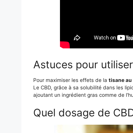
Astuces pour utilise
Pour maximiser les effets de la
tisane au
Le CBD, grâce à sa solubilité dans les lipi
ajoutant un ingrédient gras comme de l’huil
Quel dosage de CBD 