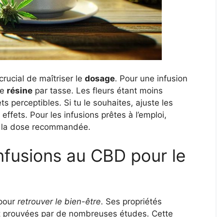
t crucial de maîtriser le
dosage
. Pour une infusion
de
résine
par tasse. Les fleurs étant moins
s perceptibles. Si tu le souhaites, ajuste les
effets. Pour les infusions prêtes à l’emploi,
er la dose recommandée.
nfusions au CBD pour le
 pour
retrouver le bien-être
. Ses propriétés
t prouvées par de nombreuses études. Cette