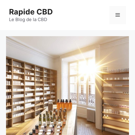
Aller
Rapide CBD
au
Menu
contenu
Le Blog de la CBD