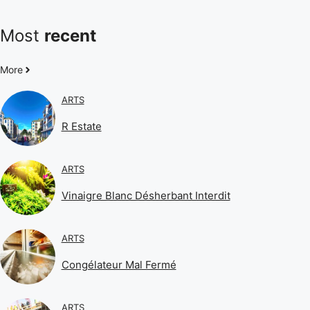
Most
recent
More
ARTS
R Estate
ARTS
Vinaigre Blanc Désherbant Interdit
ARTS
Congélateur Mal Fermé
ARTS