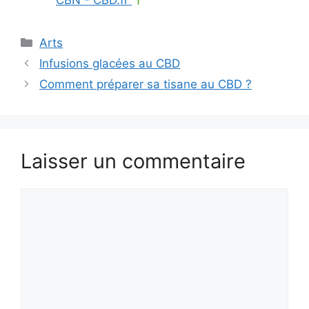
Catégories
Arts
Infusions glacées au CBD
Comment préparer sa tisane au CBD ?
Laisser un commentaire
Commentaire